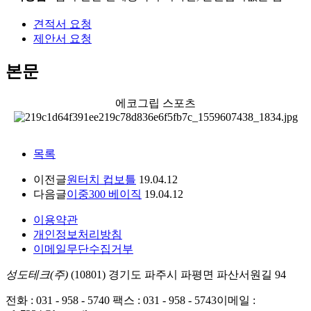
견적서 요청
제안서 요청
본문
에코그립 스포츠
목록
이전글
원터치 컵보틀
19.04.12
다음글
이중300 베이직
19.04.12
이용약관
개인정보처리방침
이메일무단수집거부
성도테크(주)
(10801) 경기도 파주시 파평면 파산서원길 94
전화 : 031 - 958 - 5740
팩스 : 031 - 958 - 5743
이메일 :