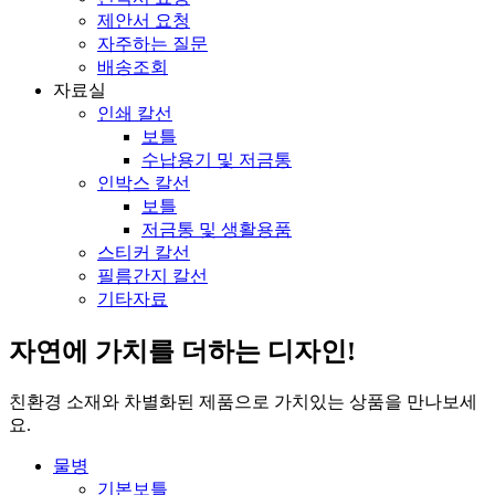
제안서 요청
자주하는 질문
배송조회
자료실
인쇄 칼선
보틀
수납용기 및 저금통
인박스 칼선
보틀
저금통 및 생활용품
스티커 칼선
필름간지 칼선
기타자료
자연에 가치를 더하는 디자인!
친환경 소재와 차별화된 제품으로
가치있는 상품을 만나보세
요.
물병
기본보틀