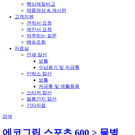
핵심재질비교
제품영상 & 게시판
고객지원
견적서 요청
제안서 요청
자주하는 질문
배송조회
자료실
인쇄 칼선
보틀
수납용기 및 저금통
인박스 칼선
보틀
저금통 및 생활용품
스티커 칼선
필름간지 칼선
기타자료
검색
에코그립 스포츠 600 > 물병