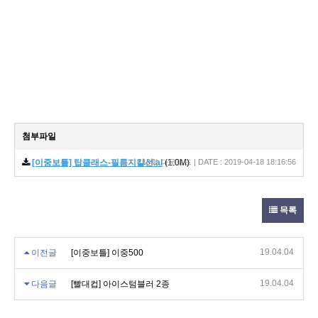
첨부파일
[이중보틀] 탑클래스-필름지칼선.ai
113회 다운로드 | DATE : 2019-04-18 18:16:56
(1.0M)
목록
19.04.04
이전글
[이중보틀] 이중500
19.04.04
다음글
[빨대컵] 아이스텀블러 2종