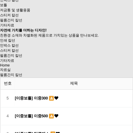
인박스 칼선
보틀
저금통 및 생활용품
스티커 칼선
필름간지 칼선
기타자료
자연에 가치를 더하는 디자인!
친환경 소재와 차별화된 제품으로
가치있는 상품을 만나보세요.
인쇄 칼선
인박스 칼선
스티커 칼선
필름간지 칼선
기타자료
Home
자료실
필름간지 칼선
번호
제목
5
[이중보틀] 이중300
4
[이중보틀] 이중500